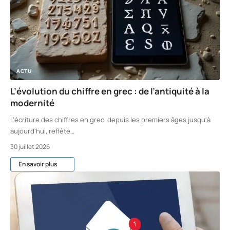
ACTU
L’évolution du chiffre en grec : de l’antiquité à la
modernité
L'écriture des chiffres en grec, depuis les premiers âges jusqu'à
aujourd'hui, reflète
…
30 juillet 2026
En savoir plus