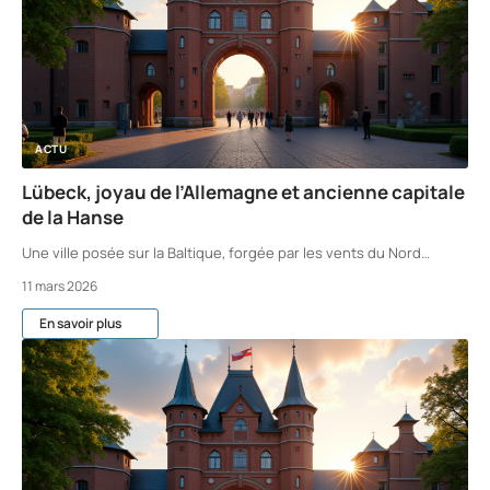
ACTU
Lübeck, joyau de l’Allemagne et ancienne capitale
de la Hanse
Une ville posée sur la Baltique, forgée par les vents du Nord
…
11 mars 2026
En savoir plus