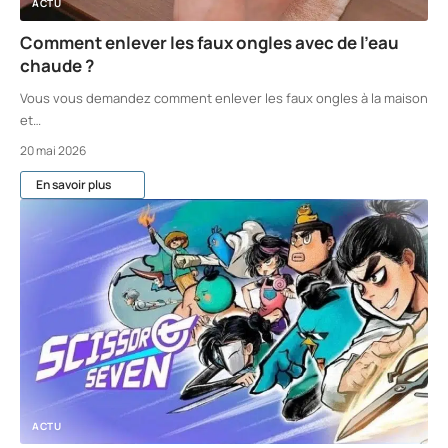
ACTU
Comment enlever les faux ongles avec de l’eau
chaude ?
Vous vous demandez comment enlever les faux ongles à la maison
et
…
20 mai 2026
En savoir plus
ACTU