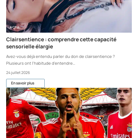
ACTU
Clairsentience : comprendre cette capacité
sensorielle élargie
Avez-vous déjà entendu parler du don de clairsentience ?
Plusieurs ont l’habitude d’entendre
…
24 juillet 2026
En savoir plus