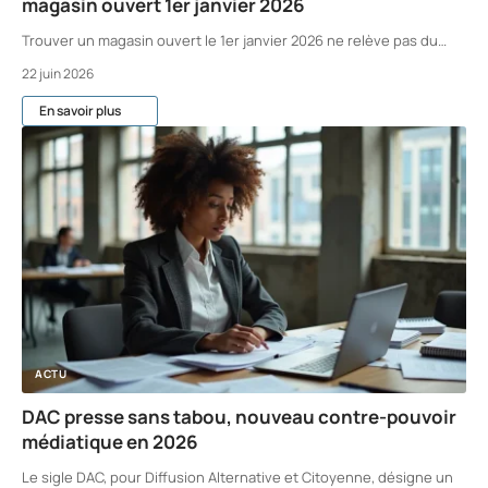
magasin ouvert 1er janvier 2026
Trouver un magasin ouvert le 1er janvier 2026 ne relève pas du
…
22 juin 2026
En savoir plus
ACTU
DAC presse sans tabou, nouveau contre-pouvoir
médiatique en 2026
Le sigle DAC, pour Diffusion Alternative et Citoyenne, désigne un