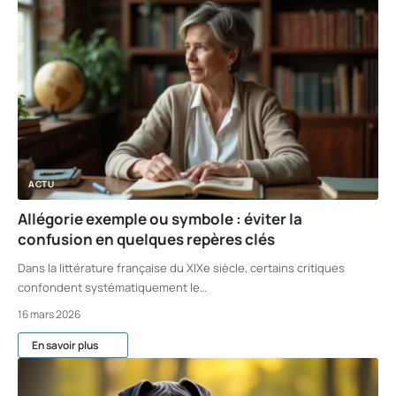
ACTU
Allégorie exemple ou symbole : éviter la
confusion en quelques repères clés
Dans la littérature française du XIXe siècle, certains critiques
confondent systématiquement le
…
16 mars 2026
En savoir plus