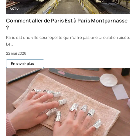
ACTU
Comment aller de Paris Est à Paris Montparnasse
?
Paris est une ville cosmopolite qui n’offre pas une circulation aisée.
Le
…
22 mai 2026
En savoir plus