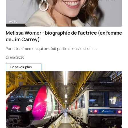
ACTU
Melissa Womer : biographie de l’actrice (ex femme
de Jim Carrey)
Parmi les femmes qui ont fait partie de la vie de Jim
…
27 mai 2026
En savoir plus