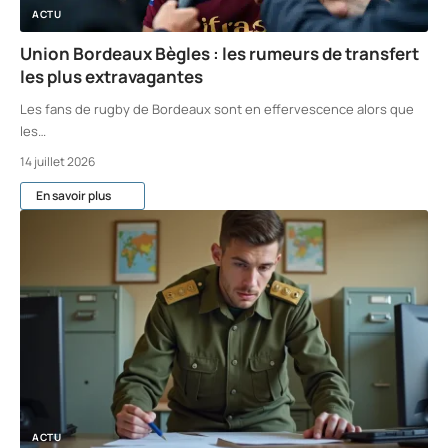
ACTU
Union Bordeaux Bègles : les rumeurs de transfert
les plus extravagantes
Les fans de rugby de Bordeaux sont en effervescence alors que
les
…
14 juillet 2026
En savoir plus
ACTU