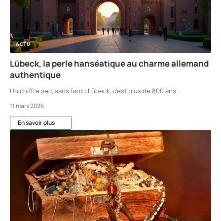
ACTU
Lübeck, la perle hanséatique au charme allemand
authentique
Un chiffre sec, sans fard : Lübeck, c'est plus de 800 ans
…
11 mars 2026
En savoir plus