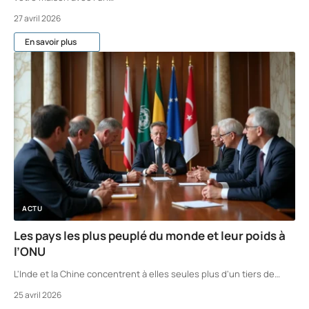
27 avril 2026
En savoir plus
ACTU
Les pays les plus peuplé du monde et leur poids à
l’ONU
L'Inde et la Chine concentrent à elles seules plus d'un tiers de
…
25 avril 2026