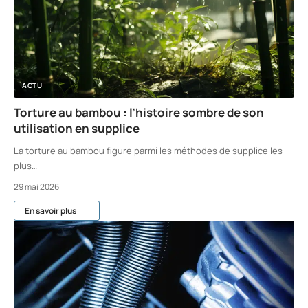
ACTU
Torture au bambou : l’histoire sombre de son
utilisation en supplice
La torture au bambou figure parmi les méthodes de supplice les
plus
…
29 mai 2026
En savoir plus