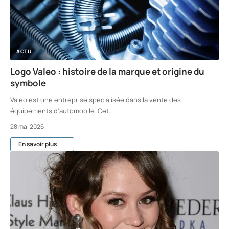
ACTU
Logo Valeo : histoire de la marque et origine du
symbole
Valeo est une entreprise spécialisée dans la vente des
équipements d’automobile. Cet
…
28 mai 2026
En savoir plus