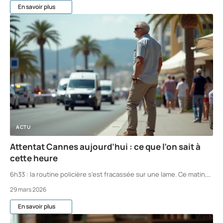
En savoir plus
ACTU
Attentat Cannes aujourd’hui : ce que l’on sait à
cette heure
6h33 : la routine policière s'est fracassée sur une lame. Ce matin,
…
29 mars 2026
En savoir plus