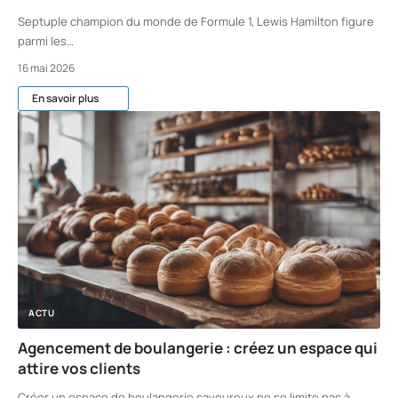
Septuple champion du monde de Formule 1, Lewis Hamilton figure
parmi les
…
16 mai 2026
En savoir plus
ACTU
Agencement de boulangerie : créez un espace qui
attire vos clients
Créer un espace de boulangerie savoureux ne se limite pas à