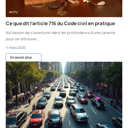
ACTU
Ce que dit l’article 716 du Code civil en pratique
Nul besoin de s'aventurer dans les profondeurs d'une caverne
pour se retrouver
…
11 mars 2026
En savoir plus
ACTU