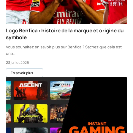
ACTU
Logo Benfica : histoire de la marque et origine du
symbole
Vous souhaitez en savoir plus sur Benfica ? Sachez que cela est
une
…
23 juillet 2026
En savoir plus