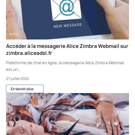
ACTU
Accéder à la messagerie Alice Zimbra Webmail sur
zimbra.aliceadsl.fr
Plateforme de chat en ligne, la messagerie Alice Zimbra Webmail
est un
…
27 juillet 2026
En savoir plus