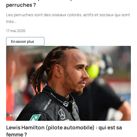
perruches ?
Les perruches sont des oiseaux colorés, actifs et sociaux qui sont
très
…
17 mai 2026
En savoir plus
ACTU
Lewis Hamilton (pilote automobile) : qui est sa
femme ?