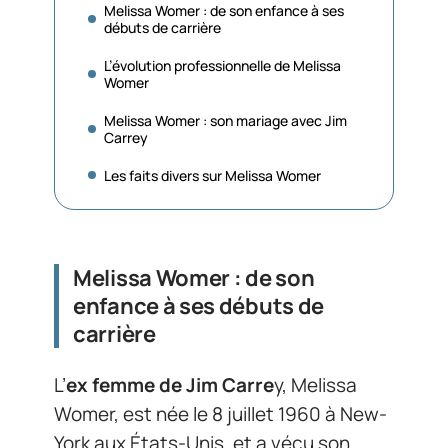
Melissa Womer : de son enfance à ses
débuts de carrière
L’évolution professionnelle de Melissa
Womer
Melissa Womer : son mariage avec Jim
Carrey
Les faits divers sur Melissa Womer
Melissa Womer : de son
enfance à ses débuts de
carrière
L’
ex femme de Jim Carre
y, Melissa
Womer, est née le 8 juillet 1960 à New-
York aux États-Unis, et a vécu son