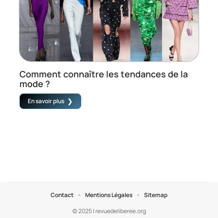
Comment connaître les tendances de la
mode ?
En savoir plus
Contact
Mentions Légales
Sitemap
© 2025 | revuedeliberee.org