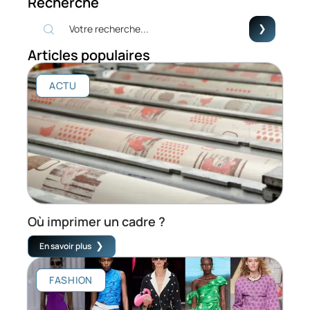
Recherche
Articles populaires
ACTU
Où imprimer un cadre ?
En savoir plus
FASHION