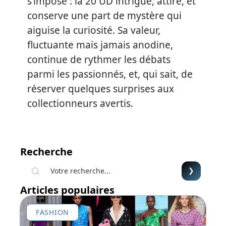
s’impose : la 20 UD intrigue, attire, et
conserve une part de mystère qui
aiguise la curiosité. Sa valeur,
fluctuante mais jamais anodine,
continue de rythmer les débats
parmi les passionnés, et, qui sait, de
réserver quelques surprises aux
collectionneurs avertis.
Recherche
Articles populaires
FASHION