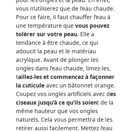
vous n’utiliserez que de l’eau chaude.
Pour ce faire, il faut chauffer l’eau à
une température que
vous pouvez
tolérer sur votre peau
. Elle a
tendance à être chaude, ce qui
adoucit la peau et le matériau
acrylique. Avant de plonger les
ongles dans l’eau chaude, limez-les,
t
aillez-les et commencez à façonner
la cuticule
avec un bâtonnet orange.
Coupez vos ongles artificiels avec d
es
ciseaux jusqu’à ce qu’ils soien
t de la
même hauteur que vos ongles
naturels. Cela vous permettra de les
retirer aussi facilement. Mettez l’eau