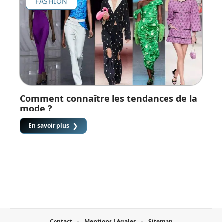
FASHION
Comment connaître les tendances de la
mode ?
En savoir plus
Contact
Mentions Légales
Sitemap