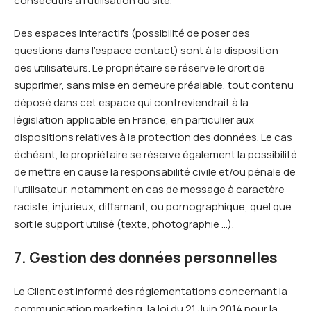
consécutifs à l’utilisation du site.
Des espaces interactifs (possibilité de poser des
questions dans l’espace contact) sont à la disposition
des utilisateurs. Le propriétaire se réserve le droit de
supprimer, sans mise en demeure préalable, tout contenu
déposé dans cet espace qui contreviendrait à la
législation applicable en France, en particulier aux
dispositions relatives à la protection des données. Le cas
échéant, le propriétaire se réserve également la possibilité
de mettre en cause la responsabilité civile et/ou pénale de
l’utilisateur, notamment en cas de message à caractère
raciste, injurieux, diffamant, ou pornographique, quel que
soit le support utilisé (texte, photographie …).
7. Gestion des données personnelles
Le Client est informé des réglementations concernant la
communication marketing, la loi du 21 Juin 2014 pour la