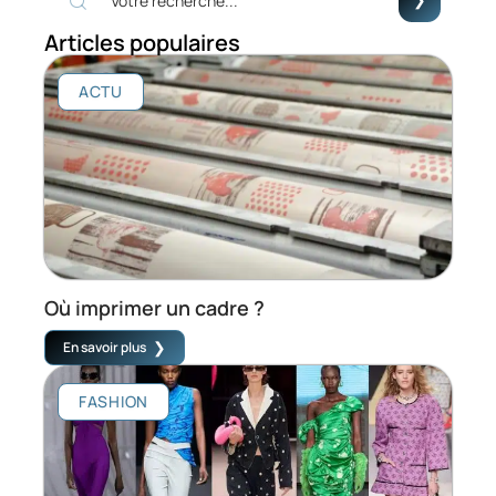
Articles populaires
ACTU
Où imprimer un cadre ?
En savoir plus
FASHION