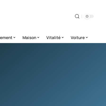
gement
Maison
Vitalité
Voiture