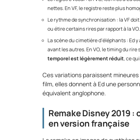
nettes. En VF, le registre reste plus ho
Le rythme de synchronisation : la VF doit
ou étire certains rires par rapport à la VO.
La scène du cimetière d’éléphants : Ed 
avant les autres. En VO, le timing du rir
temporel est légèrement réduit
, ce qu
Ces variations paraissent mineures 
film, elles donnent à Ed une personn
équivalent anglophone.
Remake Disney 2019 : 
en version française