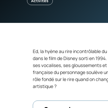
Activités
Ed, la hyène au rire incontrôlable 
dans le film de Disney sorti en 199
ses vocalises, ses gloussements et 
française du personnage soulève u
rôle fondé sur le rire quand on cha
artistique ?