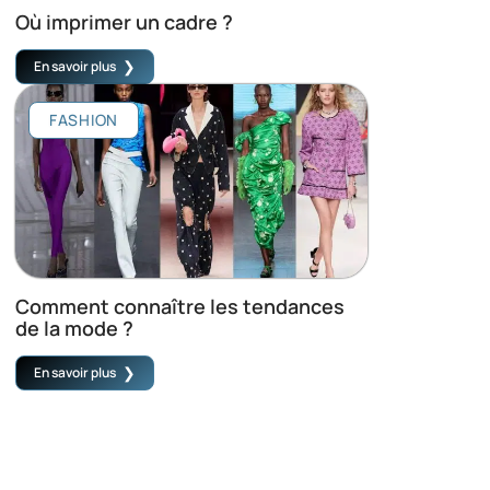
Où imprimer un cadre ?
En savoir plus
FASHION
Comment connaître les tendances
de la mode ?
En savoir plus