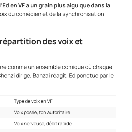
d’Ed en VF a un grain plus aigu que dans la
oix du comédien et de la synchronisation
 répartition des voix et
tionne comme un ensemble comique où chaque
henzi dirige, Banzai réagit, Ed ponctue par le
Type de voix en VF
Voix posée, ton autoritaire
Voix nerveuse, débit rapide