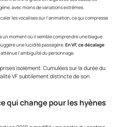
mogène, avec moins de variations extrêmes.
 caler les vocalises sur l’animation, ce qui compresse
y a un moment où il semble comprendre une blague
e suggère une lucidité passagère.
En VF, ce décalage
i atténue l’ambiguïté du personnage.
prises isolément. Cumulées sur la durée du
alité VF subtilement distincte de son
ce qui change pour les hyènes