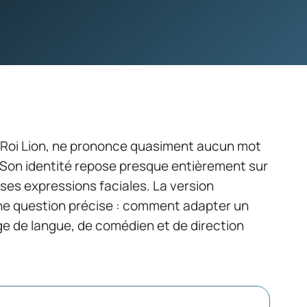
du Roi Lion, ne prononce quasiment aucun mot
4. Son identité repose presque entièrement sur
ses expressions faciales. La version
ne question précise : comment adapter un
nge de langue, de comédien et de direction