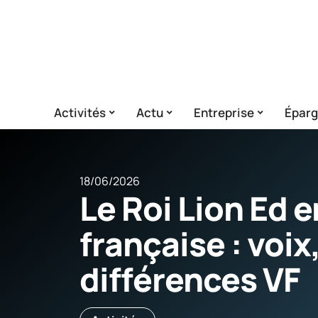
Activités
Actu
Entreprise
Épar
18/06/2026
Le Roi Lion Ed e
française : voix,
différences VF