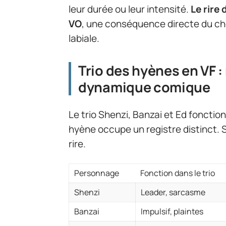
leur durée ou leur intensité.
Le rire 
VO
, une conséquence directe du ch
labiale.
Trio des hyènes en VF :
dynamique comique
Le trio Shenzi, Banzai et Ed fonc
hyène occupe un registre distinct. S
rire.
Personnage
Fonction dans le trio
Shenzi
Leader, sarcasme
Banzai
Impulsif, plaintes