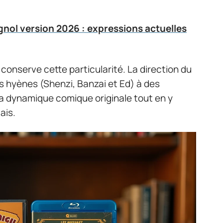
gnol version 2026 : expressions actuelles
conserve cette particularité. La direction du
es hyènes (Shenzi, Banzai et Ed) à des
a dynamique comique originale tout en y
ais.