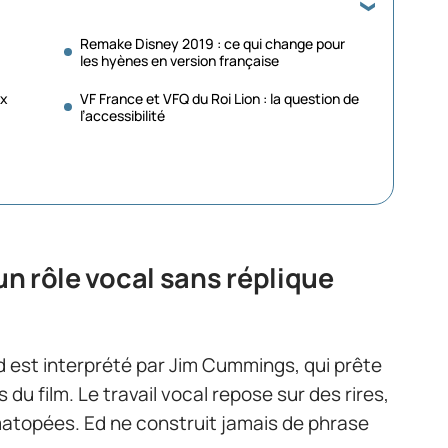
Remake Disney 2019 : ce qui change pour
les hyènes en version française
ix
VF France et VFQ du Roi Lion : la question de
l’accessibilité
 un rôle vocal sans réplique
Ed est interprété par Jim Cummings, qui prête
du film. Le travail vocal repose sur des rires,
topées. Ed ne construit jamais de phrase