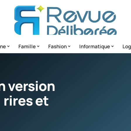
gne
Famille
Fashion
Informatique
Lo
n version
 rires et