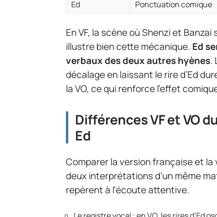
Ed
Ponctuation comique
En VF, la scène où Shenzi et Banzai 
illustre bien cette mécanique.
Ed se
verbaux des deux autres hyènes
.
décalage en laissant le rire d’Ed du
la VO, ce qui renforce l’effet comiq
Différences VF et VO d
Ed
Comparer la version française et la 
deux interprétations d’un même maté
repèrent à l’écoute attentive.
Le registre vocal : en VO, les rires d’Ed o