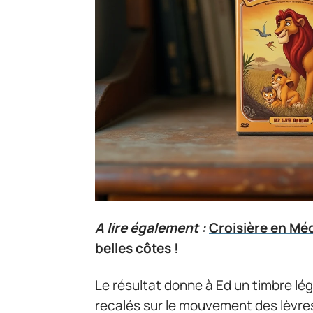
A lire également :
Croisière en Méd
belles côtes !
Le résultat donne à Ed un timbre lég
recalés sur le mouvement des lèvres