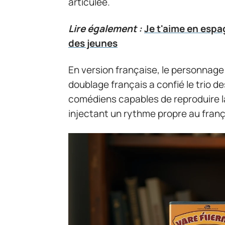
articulée.
Lire également :
Je t'aime en espa
des jeunes
En version française, le personnage 
doublage français a confié le trio d
comédiens capables de reproduire l
injectant un rythme propre au franç