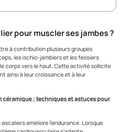
alier pour muscler ses jambes ?
tre à contribution plusieurs groupes
eps, les ischio-jambiers et les fessiers
e corps vers le haut. Cette activité sollicite
 ainsi à leur croissance et à leur
 céramique : techniques et astuces pour
des escaliers améliore l’endurance. Lorsque
ystème cardiovasculaire s’adapte,