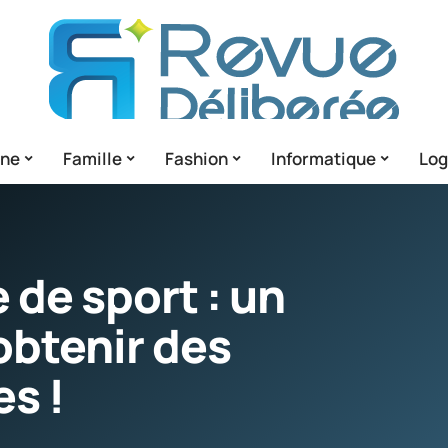
gne
Famille
Fashion
Informatique
Lo
e de sport : un
obtenir des
s !