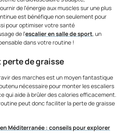
ournir de l’énergie aux muscles sur une plus
ontinue est bénéfique non seulement pour
si pour optimiser votre santé
usage de l’
escalier en salle de sport
, un
pensable dans votre routine !
 perte de graisse
 gravir des marches est un moyen fantastique
 soutenu nécessaire pour monter les escaliers
 qui aide à brûler des calories efficacement.
outine peut donc faciliter la perte de graisse
 en Méditerranée : conseils pour explorer