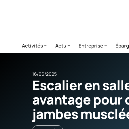
Activités
Actu
Entreprise
Épar
16/06/2025
Escalier en sall
avantage pour 
jambes musclée