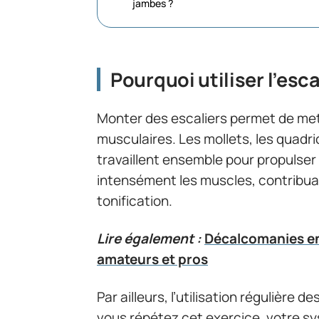
jambes ?
Pourquoi utiliser l’esc
Monter des escaliers permet de met
musculaires. Les mollets, les quadric
travaillent ensemble pour propulser l
intensément les muscles, contribuant
tonification.
Lire également :
Décalcomanies en
amateurs et pros
Par ailleurs, l’utilisation régulière 
vous répétez cet exercice, votre s