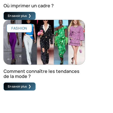
Où imprimer un cadre ?
En savoir plus
FASHION
Comment connaître les tendances
de la mode ?
En savoir plus