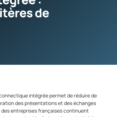
itères de
connectique intégrée permet de réduire de
uration des présentations et des échanges
ié des entreprises françaises continuent