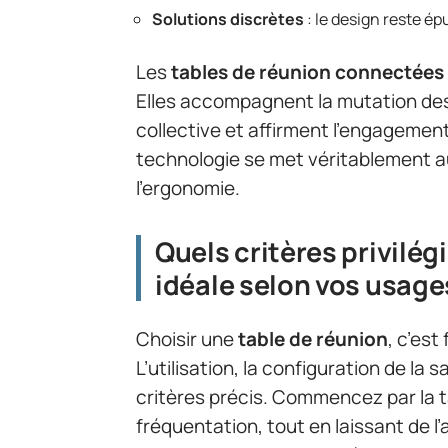
Solutions discrètes
: le design reste épu
Les
tables de réunion connectées
Elles accompagnent la mutation des m
collective et affirment l’engagemen
technologie se met véritablement au
l’ergonomie.
Quels critères privilég
idéale selon vos usag
Choisir une
table de réunion
, c’est
L’utilisation, la configuration de la
critères précis. Commencez par la ta
fréquentation, tout en laissant de l