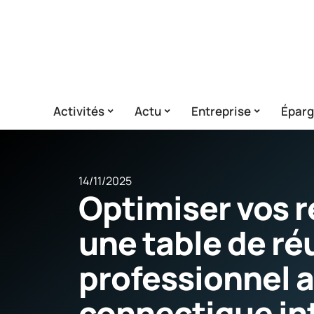
Activités
Actu
Entreprise
Épar
14/11/2025
Optimiser vos 
une table de ré
professionnel 
connectique in