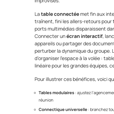
improvisés.
La
table connectée
met fin aux inte
traînent, fini les allers-retours pour
ports multimédias disparaissent dans
Connecter un
écran interactif
, lan
appareils ou partager des documents
perturber la dynamique du groupe. 
d’organiser l’espace à la volée : tabl
linéaire pour les grandes équipes, 
Pour illustrer ces bénéfices, voici q
Tables modulaires
: ajustez l’agencemen
réunion
Connectique universelle
: branchez tous