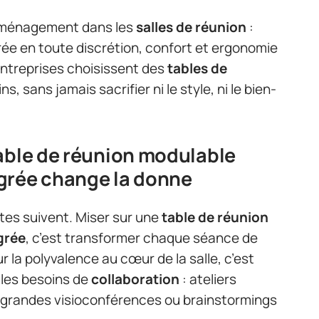
d’aménagement dans les
salles de réunion
:
ée en toute discrétion, confort et ergonomie
entreprises choisissent des
tables de
s, sans jamais sacrifier ni le style, ni le bien-
able de réunion modulable
grée change la donne
tes suivent. Miser sur une
table de réunion
grée
, c’est transformer chaque séance de
ur la polyvalence au cœur de la salle, c’est
 les besoins de
collaboration
: ateliers
 grandes visioconférences ou brainstormings