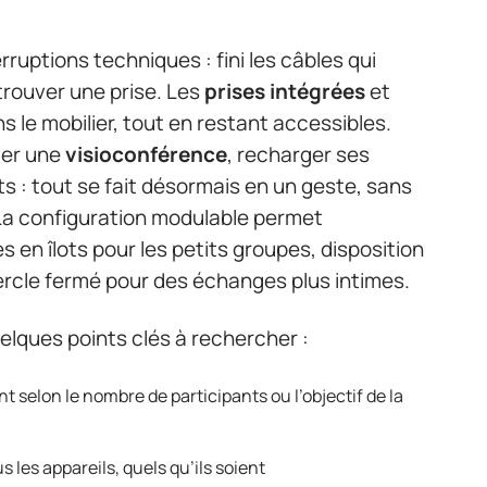
rruptions techniques : fini les câbles qui
 trouver une prise. Les
prises intégrées
et
 le mobilier, tout en restant accessibles.
cer une
visioconférence
, recharger ses
 : tout se fait désormais en un geste, sans
La configuration modulable permet
es en îlots pour les petits groupes, disposition
cercle fermé pour des échanges plus intimes.
uelques points clés à rechercher :
t selon le nombre de participants ou l’objectif de la
 les appareils, quels qu’ils soient