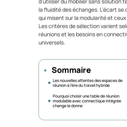
d’utiliser du mobilier sans solution 
la fluidité des échanges. L’écart se
qui misent sur la modularité et ceu
Les critères de sélection varient selo
réunions et les besoins en connecti
universels.
Sommaire
Les nouvelles attentes des espaces de
réunion à l’ère du travail hybride
Pourquoi choisir une table de réunion
modulable avec connectique intégrée
change la donne