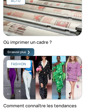
ACTU
Où imprimer un cadre ?
En savoir plus
FASHION
Comment connaître les tendances