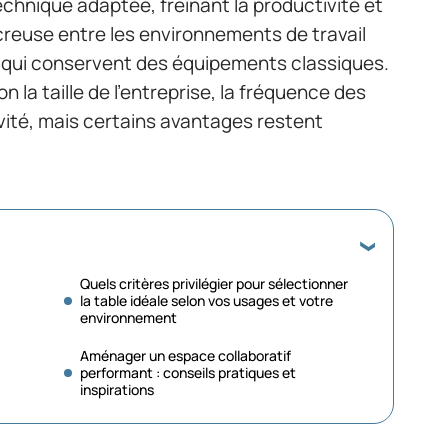
technique adaptée, freinant la productivité et
 creuse entre les environnements de travail
x qui conservent des équipements classiques.
n la taille de l’entreprise, la fréquence des
vité, mais certains avantages restent
Quels critères privilégier pour sélectionner
la table idéale selon vos usages et votre
environnement
Aménager un espace collaboratif
performant : conseils pratiques et
inspirations