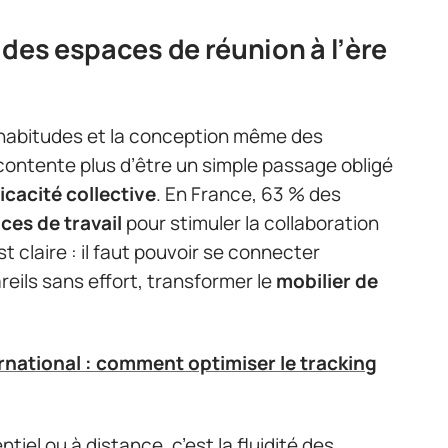
 des espaces de réunion à l’ère
 habitudes et la conception même des
contente plus d’être un simple passage obligé
ficacité collective
. En France, 63 % des
ces de travail
pour stimuler la collaboration
t claire : il faut pouvoir se connecter
ils sans effort, transformer le
mobilier de
ernational : comment optimiser le tracking
ntiel ou à distance, c’est la fluidité des