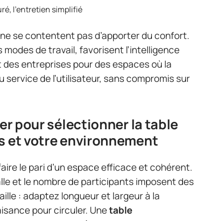
ré, l’entretien simplifié
ne se contentent pas d’apporter du confort.
odes de travail, favorisent l’intelligence
t des entreprises pour des espaces où la
 service de l’utilisateur, sans compromis sur
ier pour sélectionner la table
es et votre environnement
 faire le pari d’un espace efficace et cohérent.
 salle et le nombre de participants imposent des
ille : adaptez longueur et largeur à la
’aisance pour circuler. Une
table