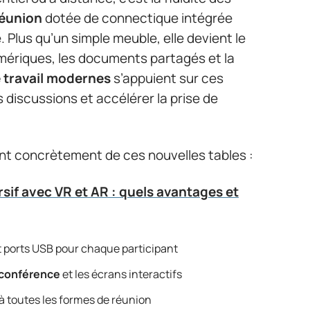
réunion
dotée de connectique intégrée
 Plus qu’un simple meuble, elle devient le
numériques, les documents partagés et la
 travail modernes
s’appuient sur ces
s discussions et accélérer la prise de
ent concrètement de ces nouvelles tables :
if avec VR et AR : quels avantages et
t ports USB pour chaque participant
oconférence
et les écrans interactifs
 à toutes les formes de réunion