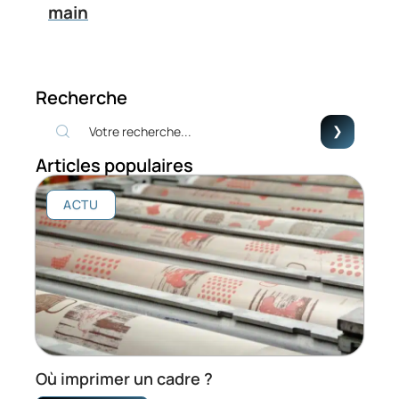
main
Recherche
Articles populaires
ACTU
Où imprimer un cadre ?