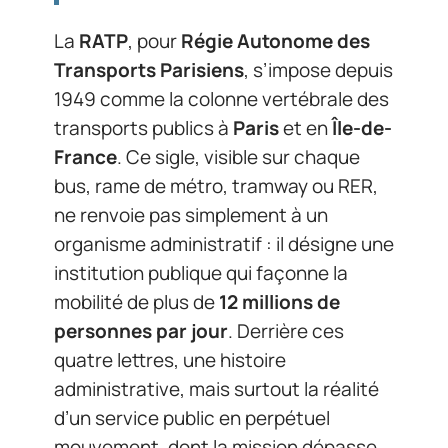
La
RATP
, pour
Régie Autonome des
Transports Parisiens
, s’impose depuis
1949 comme la colonne vertébrale des
transports publics à
Paris
et en
Île-de-
France
. Ce sigle, visible sur chaque
bus, rame de métro, tramway ou RER,
ne renvoie pas simplement à un
organisme administratif : il désigne une
institution publique qui façonne la
mobilité de plus de
12 millions de
personnes par jour
. Derrière ces
quatre lettres, une histoire
administrative, mais surtout la réalité
d’un service public en perpétuel
mouvement, dont la mission dépasse