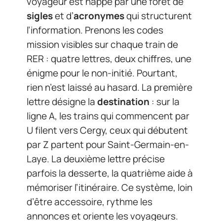
voyageur est happé par une forêt de
sigles
et d’
acronymes
qui structurent
l’information. Prenons les codes
mission visibles sur chaque train de
RER : quatre lettres, deux chiffres, une
énigme pour le non-initié. Pourtant,
rien n’est laissé au hasard. La première
lettre désigne la
destination
: sur la
ligne A, les trains qui commencent par
U filent vers Cergy, ceux qui débutent
par Z partent pour Saint-Germain-en-
Laye. La deuxième lettre précise
parfois la desserte, la quatrième aide à
mémoriser l’itinéraire. Ce système, loin
d’être accessoire, rythme les
annonces et oriente les voyageurs.