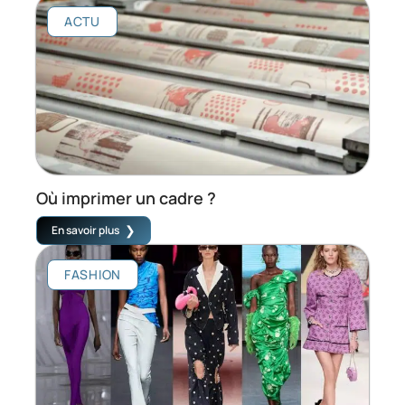
ACTU
Où imprimer un cadre ?
En savoir plus
FASHION