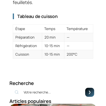
feuilletés.
Tableau de cuisson
Étape
Temps
Température
Préparation
20 min
—
Réfrigération
10-15 min
—
Cuisson
10-15 min
200°C
Recherche
Articles populaires