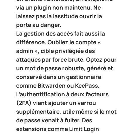
via un plugin non maintenu. Ne
laissez pas la lassitude ouvrir la
porte au danger.
La gestion des accès fait aussi la
différence. Oubliez le compte «
admin », cible privilégiée des
attaques par force brute. Optez pour
un
mot de passe robuste
, généré et
conservé dans un gestionnaire
comme
Bitwarden
ou
KeePass
.
L’
authentification à deux facteurs
(2FA)
vient ajouter un verrou
supplémentaire, utile même si le mot
de passe venait à fuiter. Des
extensions comme
Limit Login