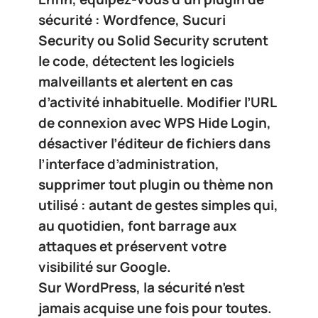
sécurité
:
Wordfence
,
Sucuri
Security
ou
Solid Security
scrutent
le code, détectent les logiciels
malveillants et alertent en cas
d’activité inhabituelle. Modifier l’URL
de connexion avec
WPS Hide Login
,
désactiver l’éditeur de fichiers dans
l’interface d’administration,
supprimer tout plugin ou thème non
utilisé : autant de gestes simples qui,
au quotidien, font barrage aux
attaques et préservent votre
visibilité sur Google.
Sur WordPress, la sécurité n’est
jamais acquise une fois pour toutes.