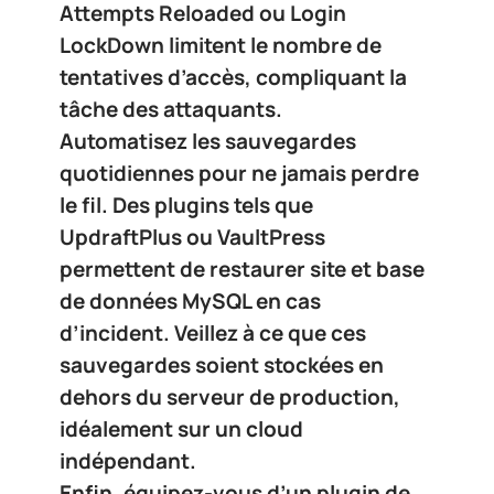
Attempts Reloaded
ou
Login
LockDown
limitent le nombre de
tentatives d’accès, compliquant la
tâche des attaquants.
Automatisez les
sauvegardes
quotidiennes
pour ne jamais perdre
le fil. Des plugins tels que
UpdraftPlus
ou
VaultPress
permettent de restaurer site et base
de données MySQL en cas
d’incident. Veillez à ce que ces
sauvegardes soient stockées en
dehors du serveur de production,
idéalement sur un cloud
indépendant.
Enfin, équipez-vous d’un
plugin de