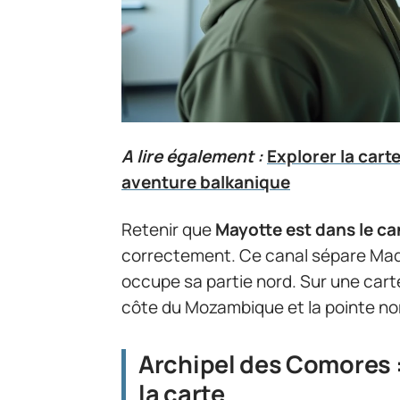
A lire également :
Explorer la car
aventure balkanique
Retenir que
Mayotte est dans le c
correctement. Ce canal sépare Mada
occupe sa partie nord. Sur une carte
côte du Mozambique et la pointe n
Archipel des Comores : 
la carte