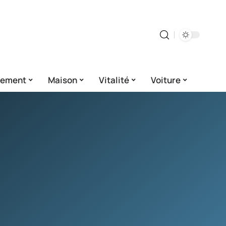
gement
Maison
Vitalité
Voiture