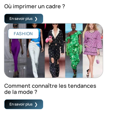
Où imprimer un cadre ?
En savoir plus
FASHION
Comment connaître les tendances
de la mode ?
En savoir plus