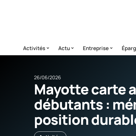
Activités
Actu
Entreprise
Épar
26/06/2026
Mayotte carte a
débutants : mé
position durab