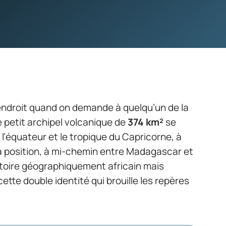
ndroit quand on demande à quelqu’un de la
Ce petit archipel volcanique de
374 km²
se
l’équateur et le tropique du Capricorne, à
a position, à mi-chemin entre Madagascar et
rritoire géographiquement africain mais
ette double identité qui brouille les repères