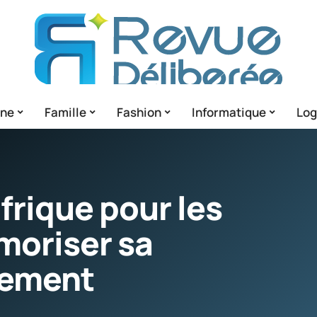
gne
Famille
Fashion
Informatique
Lo
frique pour les
moriser sa
lement