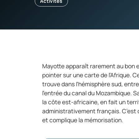
Activités
Mayotte apparaît rarement au bon e
pointer sur une carte de l’Afrique. 
trouve dans l’hémisphère sud, entre 
l’entrée du canal du Mozambique. S
la côte est-africaine, en fait un te
administrativement français. C’est c
et complique la mémorisation.