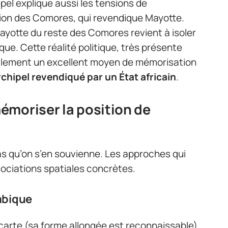
pel explique aussi les tensions de
nion des Comores, qui revendique Mayotte.
ayotte du reste des Comores revient à isoler
ue. Cette réalité politique, très présente
xalement un excellent moyen de mémorisation
rchipel revendiqué par un État africain
.
émoriser la position de
s qu’on s’en souvienne. Les approches qui
ociations spatiales concrètes.
mbique
carte (sa forme allongée est reconnaissable).