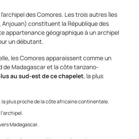
l’archipel des Comores. Les trois autres îles
, Anjouan) constituent la République des
te appartenance géographique à un archipel
 pour un débutant.
chelle, les Comores apparaissent comme un
ord de Madagascar et la côte tanzano-
 plus au sud-est de ce chapelet
, la plus
a plus proche de la côte africaine continentale.
l’archipel.
 vers Madagascar.