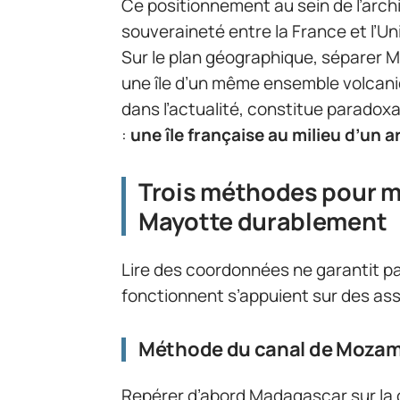
Ce positionnement au sein de l’archi
souveraineté entre la France et l’U
Sur le plan géographique, séparer M
une île d’un même ensemble volcaniq
dans l’actualité, constitue parado
:
une île française au milieu d’un a
Trois méthodes pour m
Mayotte durablement
Lire des coordonnées ne garantit pa
fonctionnent s’appuient sur des ass
Méthode du canal de Moza
Repérer d’abord Madagascar sur la 