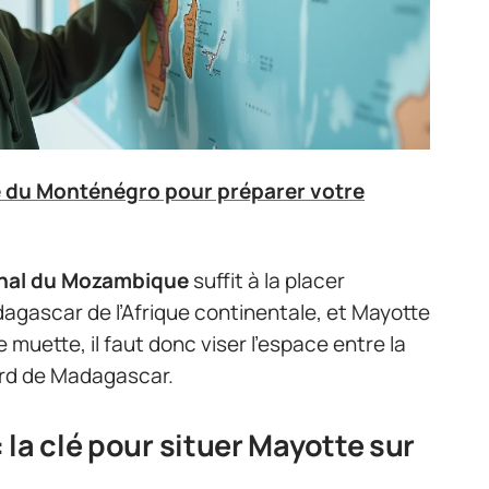
te du Monténégro pour préparer votre
anal du Mozambique
suffit à la placer
gascar de l’Afrique continentale, et Mayotte
 muette, il faut donc viser l’espace entre la
ord de Madagascar.
la clé pour situer Mayotte sur