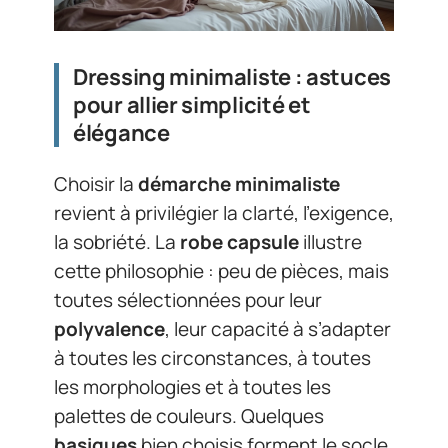
Dressing minimaliste : astuces
pour allier simplicité et
élégance
Choisir la
démarche minimaliste
revient à privilégier la clarté, l’exigence,
la sobriété. La
robe capsule
illustre
cette philosophie : peu de pièces, mais
toutes sélectionnées pour leur
polyvalence
, leur capacité à s’adapter
à toutes les circonstances, à toutes
les morphologies et à toutes les
palettes de couleurs. Quelques
basiques
bien choisis forment le socle