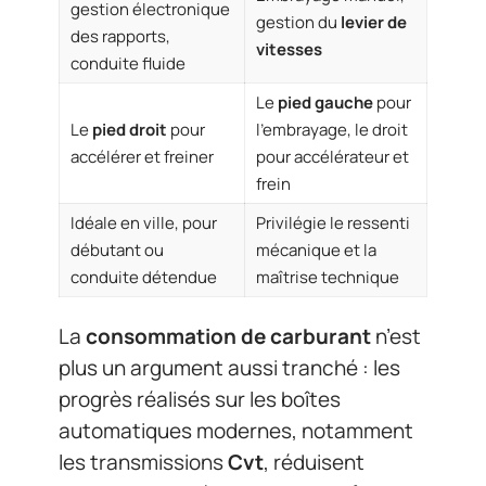
gestion électronique
gestion du
levier de
des rapports,
vitesses
conduite fluide
Le
pied gauche
pour
Le
pied droit
pour
l’embrayage, le droit
accélérer et freiner
pour accélérateur et
frein
Idéale en ville, pour
Privilégie le ressenti
débutant ou
mécanique et la
conduite détendue
maîtrise technique
La
consommation de carburant
n’est
plus un argument aussi tranché : les
progrès réalisés sur les boîtes
automatiques modernes, notamment
les transmissions
Cvt
, réduisent