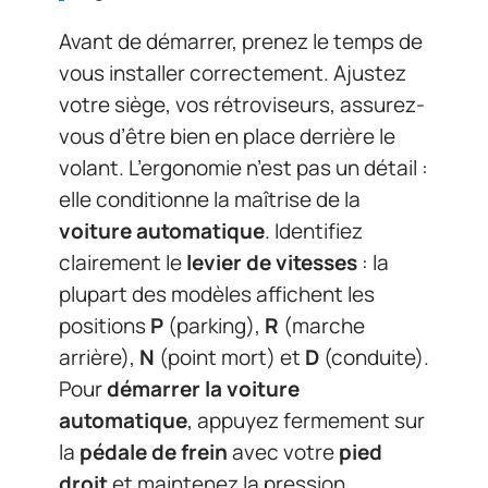
Avant de démarrer, prenez le temps de
vous installer correctement. Ajustez
votre siège, vos rétroviseurs, assurez-
vous d’être bien en place derrière le
volant. L’ergonomie n’est pas un détail :
elle conditionne la maîtrise de la
voiture automatique
. Identifiez
clairement le
levier de vitesses
: la
plupart des modèles affichent les
positions
P
(parking),
R
(marche
arrière),
N
(point mort) et
D
(conduite).
Pour
démarrer la voiture
automatique
, appuyez fermement sur
la
pédale de frein
avec votre
pied
droit
et maintenez la pression.