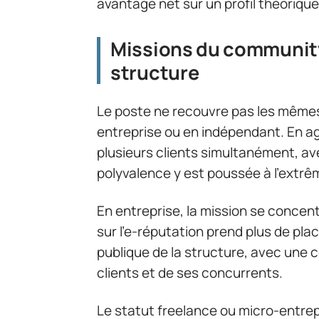
avantage net sur un profil théorique
Missions du community
structure
Le poste ne recouvre pas les mêmes 
entreprise ou en indépendant. En 
plusieurs clients simultanément, ave
polyvalence y est poussée à l’extrê
En entreprise, la mission se concent
sur l’e-réputation prend plus de pl
publique de la structure, avec une 
clients et de ses concurrents.
Le statut freelance ou micro-entrepr