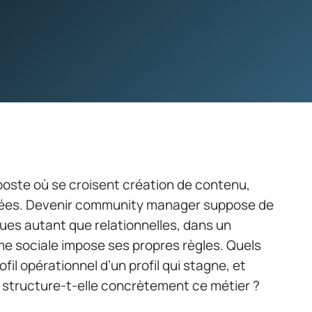
ste où se croisent création de contenu,
nnées. Devenir community manager suppose de
es autant que relationnelles, dans un
 sociale impose ses propres règles. Quels
fil opérationnel d’un profil qui stagne, et
structure-t-elle concrètement ce métier ?