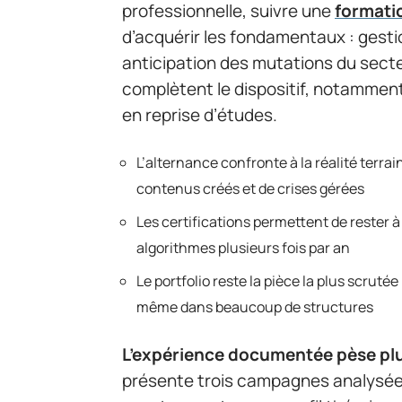
professionnelle, suivre une
formati
d’acquérir les fondamentaux : gesti
anticipation des mutations du secte
complètent le dispositif, notamment
en reprise d’études.
L’alternance confronte à la réalité terr
contenus créés et de crises gérées
Les certifications permettent de rester à
algorithmes plusieurs fois par an
Le portfolio reste la pièce la plus scruté
même dans beaucoup de structures
L’expérience documentée pèse plu
présente trois campagnes analysées