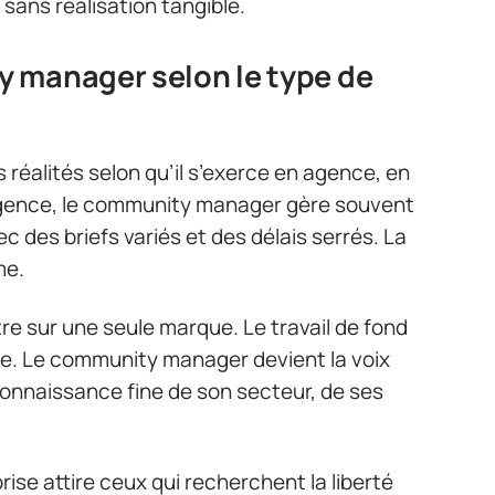
 sans réalisation tangible.
 manager selon le type de
réalités selon qu’il s’exerce en agence, en
agence, le community manager gère souvent
c des briefs variés et des délais serrés. La
me.
re sur une seule marque. Le travail de fond
ace. Le community manager devient la voix
connaissance fine de son secteur, de ses
ise attire ceux qui recherchent la liberté