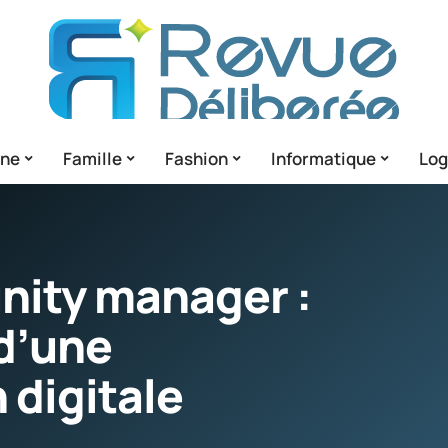
gne
Famille
Fashion
Informatique
Lo
ity manager :
d’une
digitale