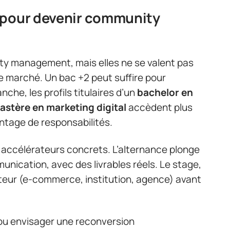
 pour devenir community
ty management, mais elles ne se valent pas
le marché. Un bac +2 peut suffire pour
che, les profils titulaires d’un
bachelor en
astère en marketing digital
accèdent plus
tage de responsabilités.
s accélérateurs concrets. L’alternance plonge
unication, avec des livrables réels. Le stage,
teur (e-commerce, institution, agence) avant
ou envisager une reconversion