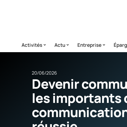
Activités
Actu
Entreprise
Épar
20/06/2026
Devenir commun
les importants 
communication 
réussie