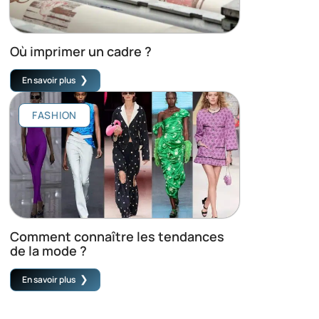
Où imprimer un cadre ?
En savoir plus
FASHION
Comment connaître les tendances
de la mode ?
En savoir plus