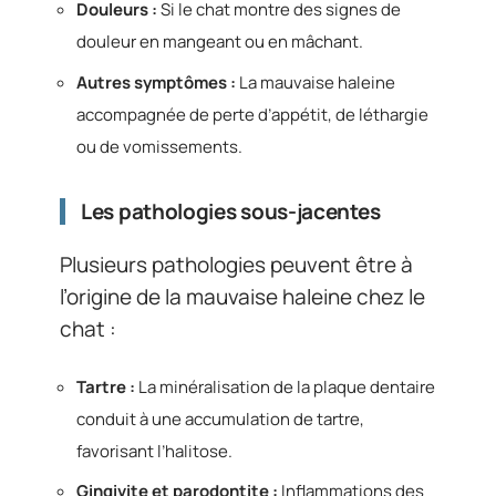
Douleurs :
Si le chat montre des signes de
douleur en mangeant ou en mâchant.
Autres symptômes :
La mauvaise haleine
accompagnée de perte d’appétit, de léthargie
ou de vomissements.
Les pathologies sous-jacentes
Plusieurs pathologies peuvent être à
l’origine de la mauvaise haleine chez le
chat :
Tartre :
La minéralisation de la plaque dentaire
conduit à une accumulation de tartre,
favorisant l’halitose.
Gingivite et parodontite :
Inflammations des