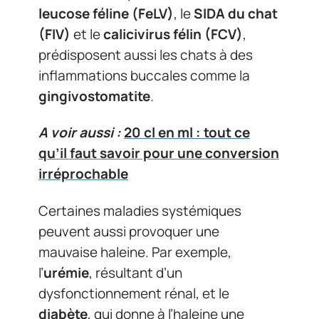
leucose féline (FeLV)
, le
SIDA du chat
(FIV)
et le
calicivirus félin (FCV)
,
prédisposent aussi les chats à des
inflammations buccales comme la
gingivostomatite
.
A voir aussi :
20 cl en ml : tout ce
qu’il faut savoir pour une conversion
irréprochable
Certaines maladies systémiques
peuvent aussi provoquer une
mauvaise haleine. Par exemple,
l’
urémie
, résultant d’un
dysfonctionnement rénal, et le
diabète
, qui donne à l’haleine une