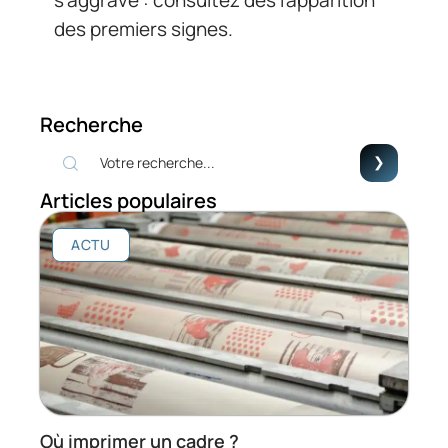
s’aggrave : consultez dès l’apparition
des premiers signes.
Recherche
Articles populaires
ACTU
Où imprimer un cadre ?