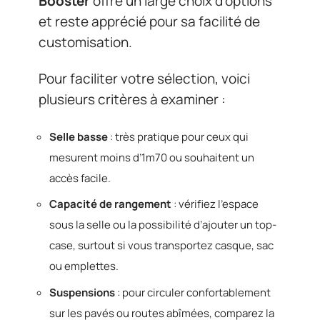
Booster
offre un large choix d’options
et reste apprécié pour sa facilité de
customisation.
Pour faciliter votre sélection, voici
plusieurs critères à examiner :
Selle basse
: très pratique pour ceux qui
mesurent moins d’1m70 ou souhaitent un
accès facile.
Capacité de rangement
: vérifiez l’espace
sous la selle ou la possibilité d’ajouter un top-
case, surtout si vous transportez casque, sac
ou emplettes.
Suspensions
: pour circuler confortablement
sur les pavés ou routes abîmées, comparez la