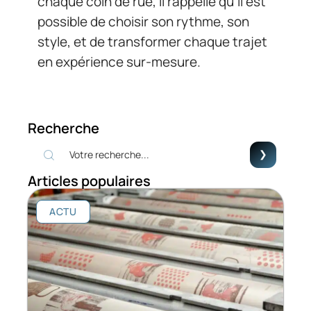
chaque coin de rue, il rappelle qu’il est
possible de choisir son rythme, son
style, et de transformer chaque trajet
en expérience sur-mesure.
Recherche
Articles populaires
ACTU