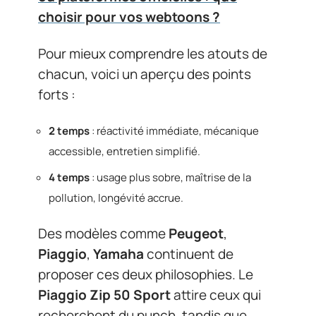
choisir pour vos webtoons ?
Pour mieux comprendre les atouts de
chacun, voici un aperçu des points
forts :
2 temps
: réactivité immédiate, mécanique
accessible, entretien simplifié.
4 temps
: usage plus sobre, maîtrise de la
pollution, longévité accrue.
Des modèles comme
Peugeot
,
Piaggio
,
Yamaha
continuent de
proposer ces deux philosophies. Le
Piaggio Zip 50 Sport
attire ceux qui
recherchent du punch, tandis que