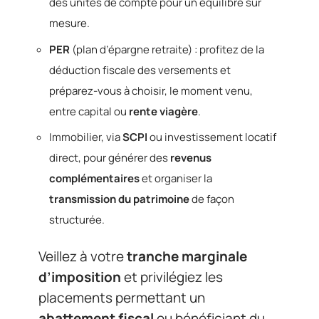
des unités de compte pour un équilibre sur
mesure.
PER
(plan d’épargne retraite) : profitez de la
déduction fiscale des versements et
préparez-vous à choisir, le moment venu,
entre capital ou
rente viagère
.
Immobilier, via
SCPI
ou investissement locatif
direct, pour générer des
revenus
complémentaires
et organiser la
transmission du patrimoine
de façon
structurée.
Veillez à votre
tranche marginale
d’imposition
et privilégiez les
placements permettant un
abattement fiscal
ou bénéficiant du