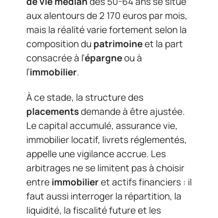
de vie médian
des 50-64 ans se situe
aux alentours de 2 170 euros par mois,
mais la réalité varie fortement selon la
composition du
patrimoine
et la part
consacrée à l’
épargne
ou à
l’
immobilier
.
À ce stade, la structure des
placements
demande à être ajustée.
Le capital accumulé, assurance vie,
immobilier locatif, livrets réglementés,
appelle une vigilance accrue. Les
arbitrages ne se limitent pas à choisir
entre
immobilier
et actifs financiers : il
faut aussi interroger la répartition, la
liquidité, la fiscalité future et les