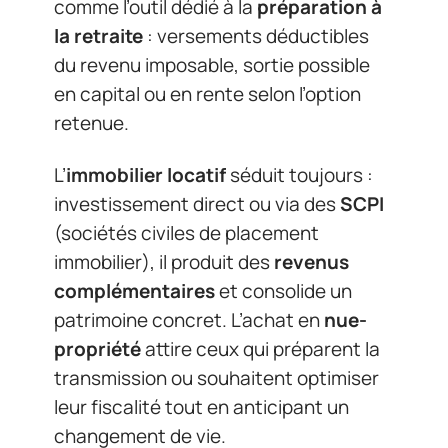
comme l’outil dédié à la
préparation à
la retraite
: versements déductibles
du revenu imposable, sortie possible
en capital ou en rente selon l’option
retenue.
L’
immobilier locatif
séduit toujours :
investissement direct ou via des
SCPI
(sociétés civiles de placement
immobilier), il produit des
revenus
complémentaires
et consolide un
patrimoine concret. L’achat en
nue-
propriété
attire ceux qui préparent la
transmission ou souhaitent optimiser
leur fiscalité tout en anticipant un
changement de vie.