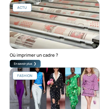
ACTU
Où imprimer un cadre ?
En savoir plus
FASHION