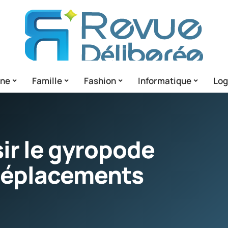
gne
Famille
Fashion
Informatique
Lo
r le gyropode
 déplacements