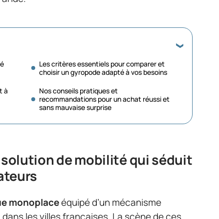
té
Les critères essentiels pour comparer et
choisir un gyropode adapté à vos besoins
t à
Nos conseils pratiques et
recommandations pour un achat réussi et
sans mauvaise surprise
 solution de mobilité qui séduit
sateurs
que monoplace
équipé d’un mécanisme
 dans les villes françaises. La scène de ces