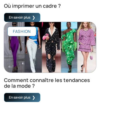
Où imprimer un cadre ?
En savoir plus
FASHION
Comment connaître les tendances
de la mode ?
En savoir plus