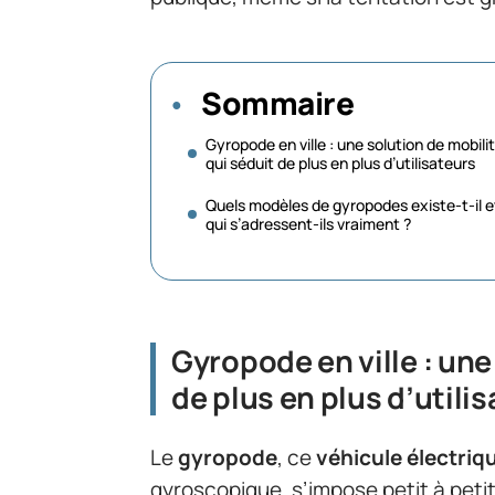
Sommaire
Gyropode en ville : une solution de mobili
qui séduit de plus en plus d’utilisateurs
Quels modèles de gyropodes existe-t-il e
qui s’adressent-ils vraiment ?
Gyropode en ville : une
de plus en plus d’utili
Le
gyropode
, ce
véhicule électri
gyroscopique, s’impose petit à petit