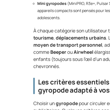
Mini gyropodes
(MiniPRO, R3e+, Pulsar 
appareils compacts sont pensés pour les 
adolescents.
À chaque catégorie son utilisateur 
tourisme
,
déplacements urbains
.
moyen de transport personnel
, a
comme
Beeper
ou
Airwheel
élargis
enfants (toujours sous l’œil d’un adu
chevronnés.
Les critères essentiel
gyropode adapté à vos
Choisir un
gyropode
pour circuler e