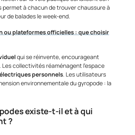
es permet à chacun de trouver chaussure à
eur de balades le week-end.
 ou plateformes officielles : que choisir
viduel
qui se réinvente, encourageant
e. Les collectivités réaménagent l’espace
 électriques personnels
. Les utilisateurs
dimension environnementale du gyropode : la
odes existe-t-il et à qui
nt ?