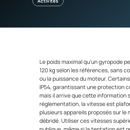
Activités
Le poids maximal qu’un gyropode p
120 kg selon les références, sans co
ou la puissance du moteur. Certains
IP54, garantissant une protection co
mais il arrive que cette information
réglementation, la vitesse est plafo
plusieurs appareils proposés sur l
débridé. Utiliser ces vitesses supéri
publique, même si la tentation est 