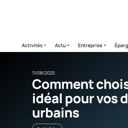
Activités
Actu
Entreprise
Épar
11/08/2025
Comment choisi
idéal pour vos
urbains