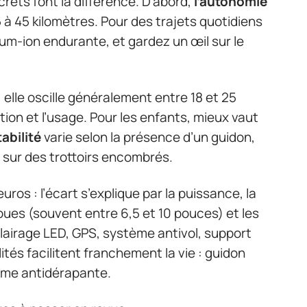
crets font la différence. D’abord,
l’autonomie
15 à 45 kilomètres. Pour des trajets quotidiens
hium-ion endurante, et gardez un œil sur le
elle oscille généralement entre 18 et 25
ion et l’usage. Pour les enfants, mieux vaut
tabilité
varie selon la présence d’un guidon,
r sur des trottoirs encombrés.
uros : l’écart s’explique par la puissance, la
roues (souvent entre 6,5 et 10 pouces) et les
lairage LED, GPS, système antivol, support
és facilitent franchement la vie : guidon
orme antidérapante.