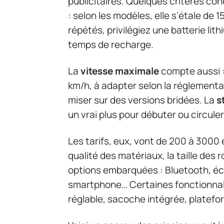
publicitaires. Quelques critères con
: selon les modèles, elle s’étale de 
répétés, privilégiez une batterie lit
temps de recharge.
La
vitesse maximale
compte aussi : 
km/h, à adapter selon la réglementat
miser sur des versions bridées. La
s
un vrai plus pour débuter ou circule
Les tarifs, eux, vont de 200 à 3000 e
qualité des matériaux, la taille des 
options embarquées : Bluetooth, éc
smartphone… Certaines fonctionnalit
réglable, sacoche intégrée, platef