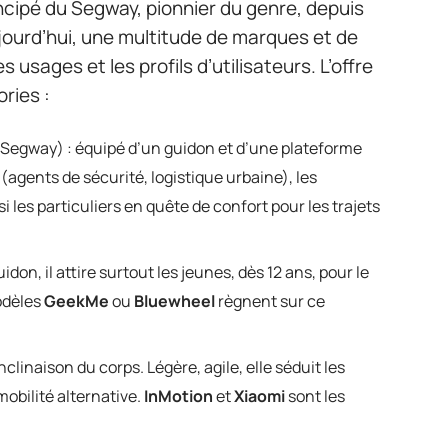
cipé du Segway, pionnier du genre, depuis
jourd’hui, une multitude de marques et de
s usages et les profils d’utilisateurs. L’offre
ries :
 Segway) : équipé d’un guidon et d’une plateforme
(agents de sécurité, logistique urbaine), les
si les particuliers en quête de confort pour les trajets
on, il attire surtout les jeunes, dès 12 ans, pour le
odèles
GeekMe
ou
Bluewheel
règnent sur ce
nclinaison du corps. Légère, agile, elle séduit les
obilité alternative.
InMotion
et
Xiaomi
sont les