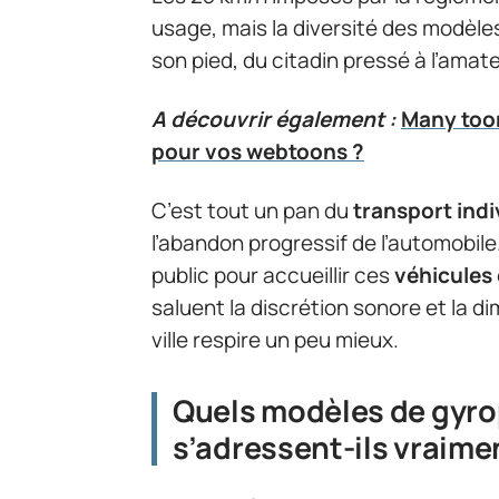
usage, mais la diversité des modèl
son pied, du citadin pressé à l’amat
A découvrir également :
Many toon
pour vos webtoons ?
C’est tout un pan du
transport indi
l’abandon progressif de l’automobil
public pour accueillir ces
véhicules
saluent la discrétion sonore et la 
ville respire un peu mieux.
Quels modèles de gyrop
s’adressent-ils vraime