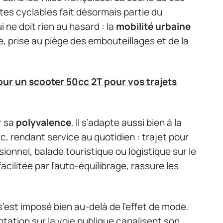
stes cyclables fait désormais partie du
ne doit rien au hasard : la
mobilité urbaine
e, prise au piège des embouteillages et de la
ur un scooter 50cc 2T pour vos trajets
r sa
polyvalence
. Il s’adapte aussi bien à la
c, rendant service au quotidien : trajet pour
ionnel, balade touristique ou logistique sur le
acilitée par l’auto-équilibrage, rassure les
’est imposé bien au-delà de l’effet de mode.
tation sur la voie publique canalisent son