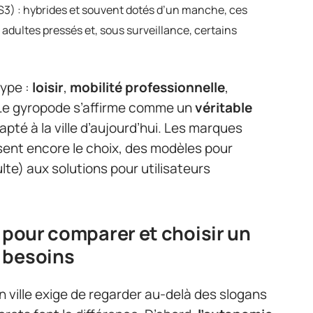
S3) : hybrides et souvent dotés d’un manche, ces
adultes pressés et, sous surveillance, certains
type :
loisir
,
mobilité professionnelle
,
 Le gyropode s’affirme comme un
véritable
dapté à la ville d’aujourd’hui. Les marques
sent encore le choix, des modèles pour
lte) aux solutions pour utilisateurs
s pour comparer et choisir un
 besoins
n ville exige de regarder au-delà des slogans