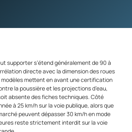
eut supporter s’étend généralement de 90 à
rrélation directe avec la dimension des roues
 modèles mettent en avant une certification
ntre la poussière et les projections d’eau,
 soit absente des fiches techniques. Côté
nnée à 25 km/h sur la voie publique, alors que
e marché peuvent dépasser 30 km/h en mode
eures reste strictement interdit sur la voie
grande.