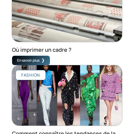
Où imprimer un cadre ?
En savoir plus
FASHION
Comment connaître les tendances de la